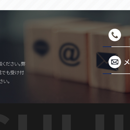
ください。弊
話でも受け付
さい。