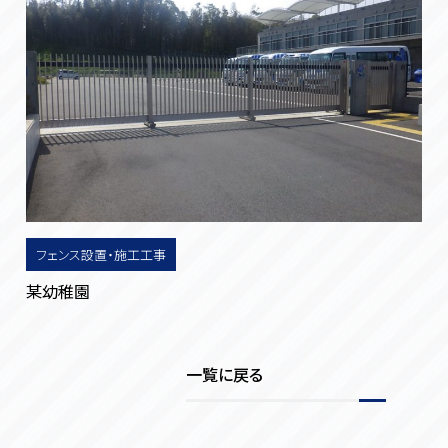
フェンス設置・施工工事
某幼稚園
一覧に戻る