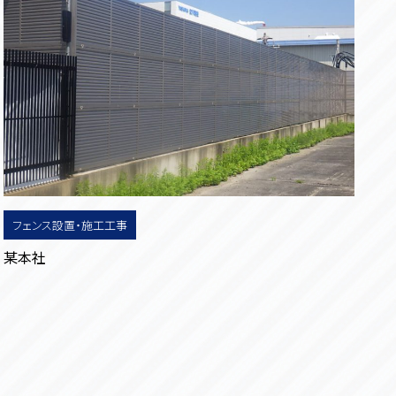
フェンス設置・施工工事
某本社