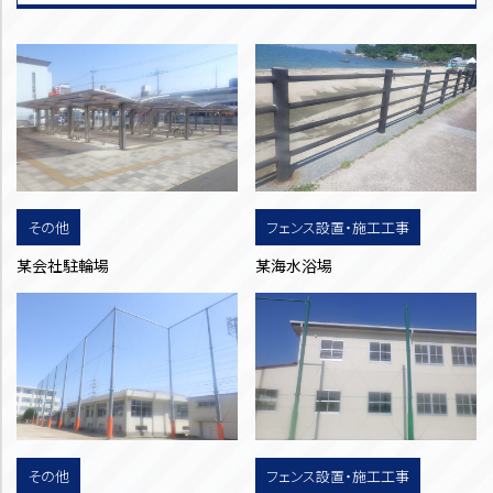
その他
フェンス設置・施工工事
某会社駐輪場
某海水浴場
その他
フェンス設置・施工工事