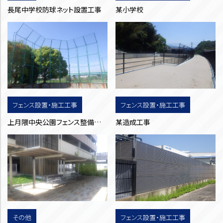
長尾中学校防球ネット設置工事
某小学校
フェンス設置・施工工事
フェンス設置・施工工事
上月隈中央公園フェンス整備工事
某造成工事
その他
フェンス設置・施工工事